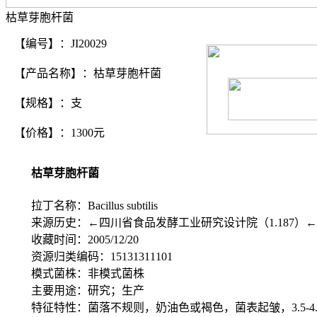
枯草芽胞杆菌
【编号】：JI20029
【产品名称】：枯草芽胞杆菌
【规格】：支
【价格】：1300元
枯草芽胞杆菌
拉丁名称：Bacillus subtilis
来源历史：←四川省食品发酵工业研究设计院（1.187）
收藏时间：2005/12/20
资源归类编码：15131311101
模式菌株：非模式菌株
主要用途：研究；生产
特征特性：菌落不规则，奶油色或褐色，菌表起皱，3.5-4.