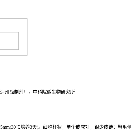
←泸州酶制剂厂←中科院微生物研究所
5mm(30℃培养3天)。细胞杆状，单个或成对，很少成链；鞭