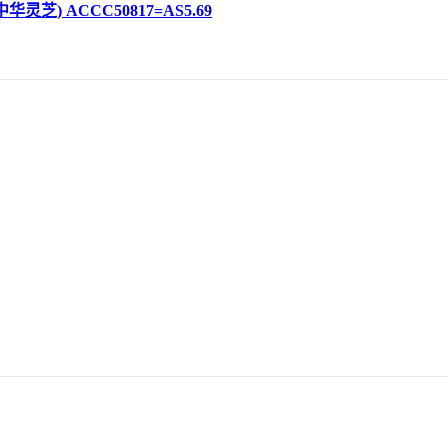
灵芝) ACCC50817=AS5.69