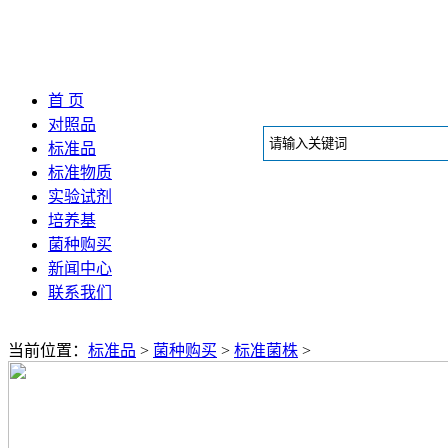
首 页
对照品
标准品
标准物质
实验试剂
培养基
菌种购买
新闻中心
联系我们
当前位置：
标准品
>
菌种购买
>
标准菌株
>