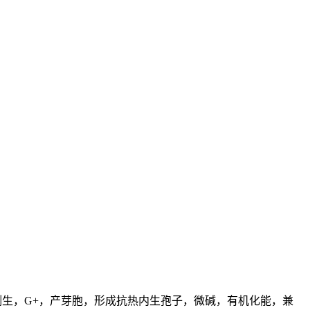
毛侧生，G+，产芽胞，形成抗热内生孢子，微碱，有机化能，兼