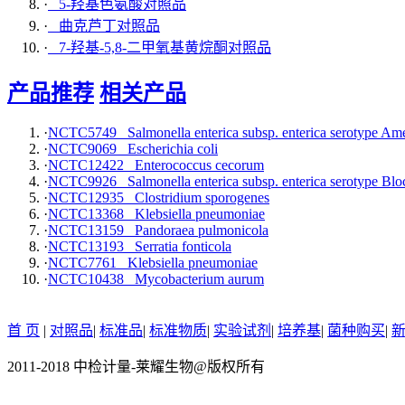
·
5-羟基色氨酸对照品
·
曲克芦丁对照品
·
7-羟基-5,8-二甲氧基黄烷酮对照品
产品推荐
相关产品
·
NCTC5749 Salmonella enterica subsp. enterica serotype Ame
·
NCTC9069 Escherichia coli
·
NCTC12422 Enterococcus cecorum
·
NCTC9926 Salmonella enterica subsp. enterica serotype Blo
·
NCTC12935 Clostridium sporogenes
·
NCTC13368 Klebsiella pneumoniae
·
NCTC13159 Pandoraea pulmonicola
·
NCTC13193 Serratia fonticola
·
NCTC7761 Klebsiella pneumoniae
·
NCTC10438 Mycobacterium aurum
首 页
|
对照品
|
标准品
|
标准物质
|
实验试剂
|
培养基
|
菌种购买
|
2011-2018 中检计量-莱耀生物@版权所有