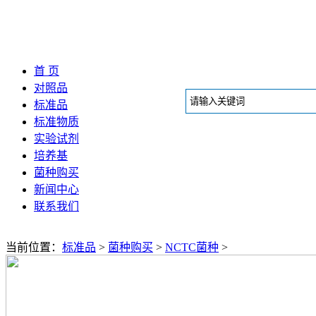
首 页
对照品
标准品
标准物质
实验试剂
培养基
菌种购买
新闻中心
联系我们
当前位置：
标准品
>
菌种购买
>
NCTC菌种
>