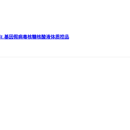
毒L基因假病毒核糖核酸液体质控品