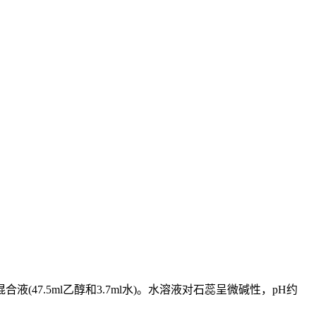
(47.5ml乙醇和3.7ml水)。水溶液对石蕊呈微碱性，pH约