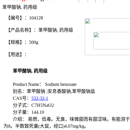
苯甲酸钠, 药用级
【编号】：104128
【产品名称】：苯甲酸钠, 药用级
【规格】：500g
【用途】：
苯甲酸钠, 药用级
Product Name： Sodium benzoate
别名：苯甲酸钠 ;安息香酸钠,苯甲酸钠盐
CAS号：
532-32-1
分子式：C7H5NaO2
分子量：144.10
介绍： 易燃，低毒。无臭，味微甜而有甜涩味。有能溶于水，稍溶于醇，
为8。半数致死量(大鼠，经口)4.07mg/kg。