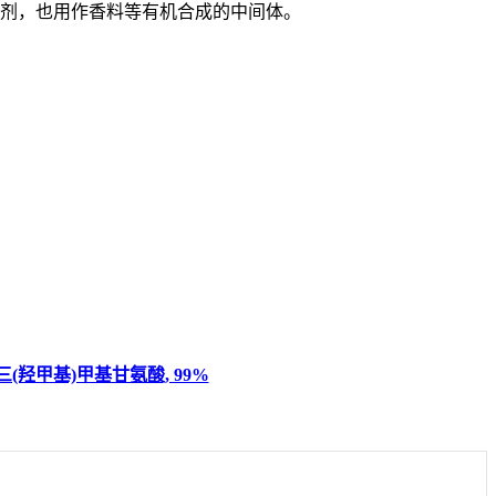
剂，也用作香料等有机合成的中间体。
三(羟甲基)甲基甘氨酸, 99%