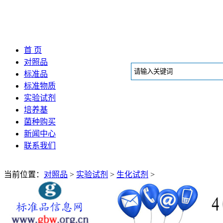
首 页
对照品
标准品
标准物质
实验试剂
培养基
菌种购买
新闻中心
联系我们
当前位置：
对照品
>
实验试剂
>
生化试剂
>