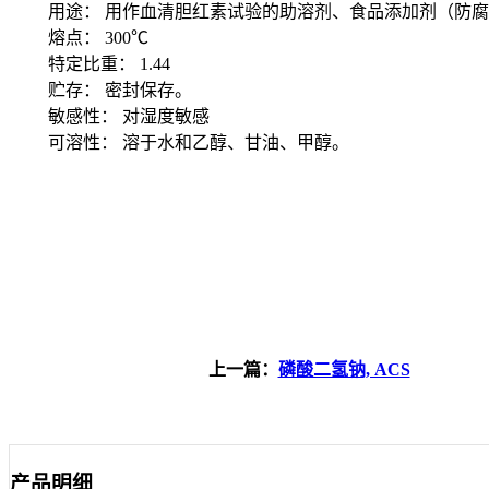
用途： 用作血清胆红素试验的助溶剂、食品添加剂（防腐
熔点： 300℃
特定比重： 1.44
贮存： 密封保存。
敏感性： 对湿度敏感
可溶性： 溶于水和乙醇、甘油、甲醇。
上一篇：
磷酸二氢钠, ACS
产品明细