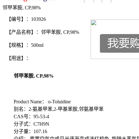
邻甲苯胺, CP,98%
【编号】：103926
【产品名称】：邻甲苯胺, CP,98%
【规格】：500ml
【用途】：
邻甲苯胺, CP,98%
Product Name： o-Toluidine
别名：2-氨基甲苯,2-甲基苯胺,邻氨基甲苯
CAS号：95-53-4
分子式：C7H9N
分子量：107.16
介绍： 露置空气中或见光逐渐变成浅红棕色, 能随水蒸气