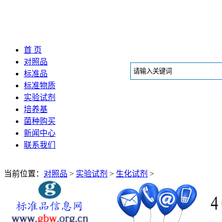
首 页
对照品
标准品
标准物质
实验试剂
培养基
菌种购买
新闻中心
联系我们
当前位置：
对照品
>
实验试剂
>
生化试剂
>