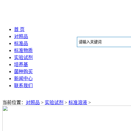
首 页
对照品
标准品
标准物质
实验试剂
培养基
菌种购买
新闻中心
联系我们
当前位置：
对照品
>
实验试剂
>
标准溶液
>