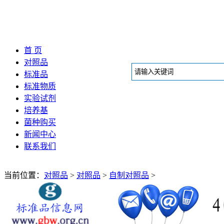
首 页
对照品
标准品
标准物质
实验试剂
培养基
菌种购买
新闻中心
联系我们
当前位置：
对照品
>
对照品
>
自制对照品
>