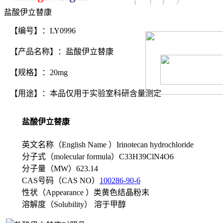
盐酸伊立替康
【编号】：LY0996
【产品名称】：盐酸伊立替康
【规格】：20mg
【用途】：本品仅用于实验室科研含量测定
盐酸伊立替康
英文名称（English Name ）Irinotecan hydrochloride
分子式（molecular formula）C33H39ClN4O6
分子量（MW）623.14
CAS号码（CAS NO）
100286-90-6
性状（Appearance ）类黄色结晶粉末
溶解度（Solubility） 溶于甲醇