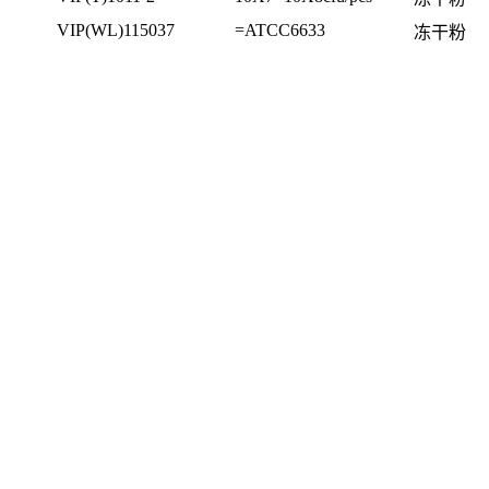
VIP(WL)115037
=ATCC6633
冻干粉