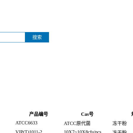
搜索
产品编号
Cas号
ATCC6633
ATCC原代菌
冻干粉
VIP(T)1011-2
10X7~10X8cfu/pcs
冻干粉