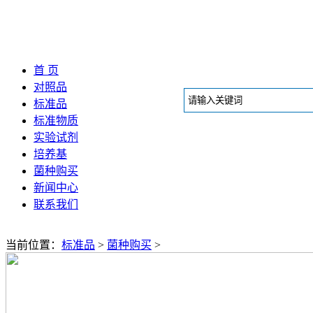
首 页
对照品
标准品
标准物质
实验试剂
培养基
菌种购买
新闻中心
联系我们
当前位置：
标准品
>
菌种购买
>