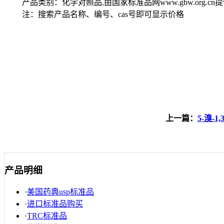
产品类别：化学对照品,由国家标准品网www.gbw.org.cn
注：搜索产品名称、编号、cas号即可显示价格
上一篇：
5-溴-
产品明细
·
美国药典usp标准品
·
进口标准品购买
·
TRC标准品