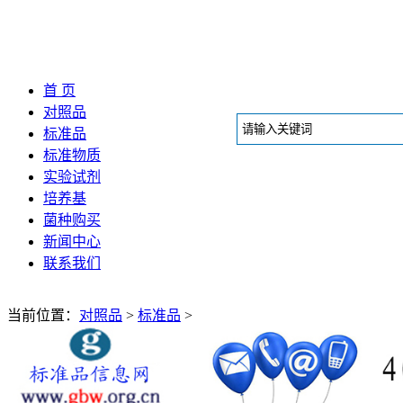
首 页
对照品
标准品
标准物质
实验试剂
培养基
菌种购买
新闻中心
联系我们
当前位置：
对照品
>
标准品
>