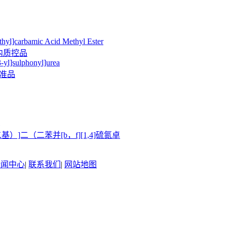
hyl]carbamic Acid Methyl Ester
室内质控品
-yl]sulphonyl]urea
标准品
-二基）]二（二苯并[b，f][1,4]硫氮卓
新闻中心
|
联系我们
|
网站地图