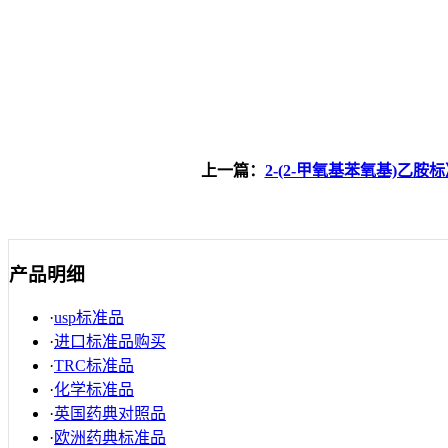
上一篇：
2-(2-甲氧基苯氧基)乙胺
产品明细
·
usp标准品
·
进口标准品购买
·
TRC标准品
·
化学标准品
·
英国药典对照品
·
欧洲药典标准品