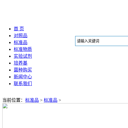
首 页
对照品
标准品
标准物质
实验试剂
培养基
菌种购买
新闻中心
联系我们
当前位置：
标准品
>
标准品
>