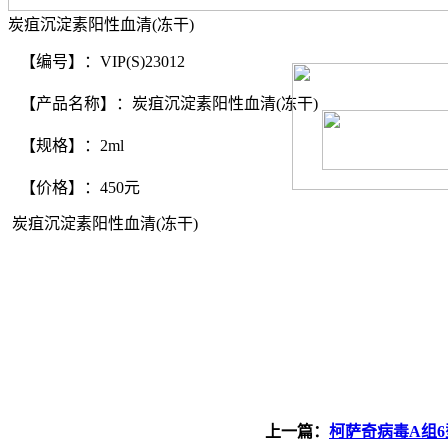
炭疽沉淀素阳性血清(冻干)
【编号】：VIP(S)23012
【产品名称】：炭疽沉淀素阳性血清(冻干)
【规格】：2ml
【价格】：450元
炭疽沉淀素阳性血清(冻干)
上一篇：
柯萨奇病毒A组6