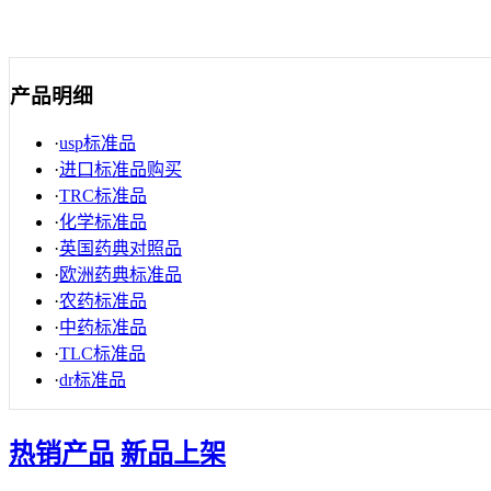
产品明细
·
usp标准品
·
进口标准品购买
·
TRC标准品
·
化学标准品
·
英国药典对照品
·
欧洲药典标准品
·
农药标准品
·
中药标准品
·
TLC标准品
·
dr标准品
热销产品
新品上架