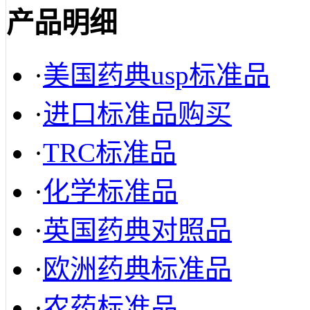
产品明细
·
美国药典usp标准品
·
进口标准品购买
·
TRC标准品
·
化学标准品
·
英国药典对照品
·
欧洲药典标准品
·
农药标准品