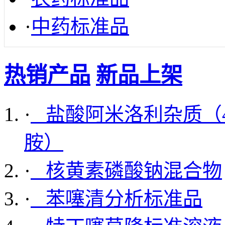
·
中药标准品
热销产品
新品上架
·
盐酸阿米洛利杂质（4-
胺）
·
核黄素磷酸钠混合物
·
苯噻清分析标准品