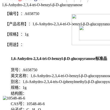
1,6-Anhydro-2,3,4-tri-O-benzyl-β-D-glucopyranose
【编号】：A658750
【产品名称】：1,6-Anhydro-2,3,4-tri-O-benzyl-β-D-glucopyrano
【规格】：1g
【用途】：
1,6-Anhydro-2,3,4-tri-O-benzyl-β-D-glucopyranose标准品
货号：A658750
英文名称：1,6-Anhydro-2,3,4-tri-O-benzyl-β-D-glucopyranos
别名：1,6-Anhydro-2,3,4-tris-O-(phenylmethyl)-β-D-glucopyrano
规格：1g
结构图：
CAS号：10548-46-6
分子式：C₂₇H₂₈O₅