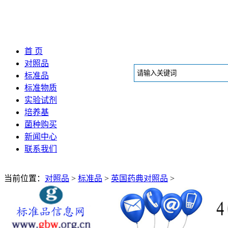
首 页
对照品
标准品
标准物质
实验试剂
培养基
菌种购买
新闻中心
联系我们
当前位置：
对照品
>
标准品
>
英国药典对照品
>