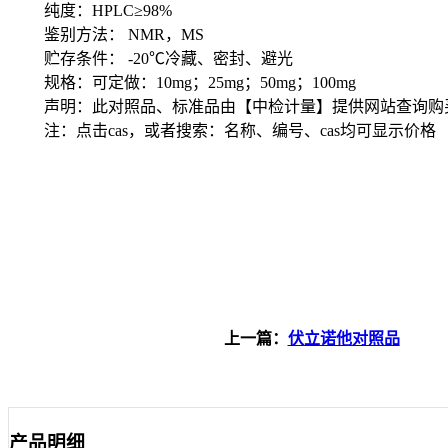
纯度：HPLC≥98%
鉴别方法： NMR，MS
贮存条件： -20℃冷藏、密封、避光
规格：可定做：10mg；25mg；50mg；100mg
声明：此对照品、标准品由【中检计量】提供网站查询购
注：点击cas，或者搜索：名称、编号、cas均可显示价格
上一篇：
伏立诺他对照品
产品明细