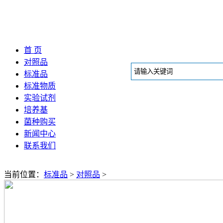
首 页
对照品
标准品
标准物质
实验试剂
培养基
菌种购买
新闻中心
联系我们
当前位置：
标准品
>
对照品
>