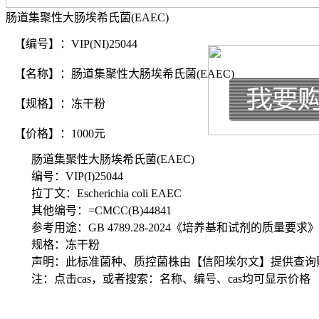
肠道集聚性大肠埃希氏菌(EAEC)
【编号】：VIP(NI)25044
【名称】：肠道集聚性大肠埃希氏菌(EAEC)
【规格】：冻干粉
【价格】：1000元
肠道集聚性大肠埃希氏菌(EAEC)
编号：VIP(I)25044
拉丁文：Escherichia coli EAEC
其他编号：=CMCC(B)44841
参考用途：GB 4789.28-2024《培养基和试剂的质量要求
规格：冻干粉
声明：此标准菌种、质控菌株由【信阳埃尔文】提供查询
注：点击cas，或者搜索：名称、编号、cas均可显示价格