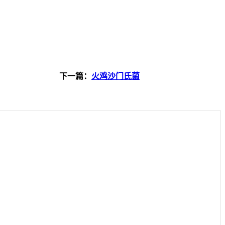
下一篇：
火鸡沙门氏菌