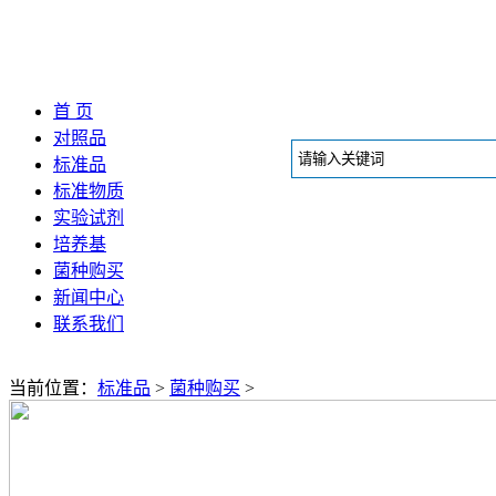
首 页
对照品
标准品
标准物质
实验试剂
培养基
菌种购买
新闻中心
联系我们
当前位置：
标准品
>
菌种购买
>