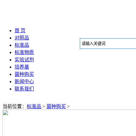
首 页
对照品
标准品
标准物质
实验试剂
培养基
菌种购买
新闻中心
联系我们
当前位置：
标准品
>
菌种购买
>